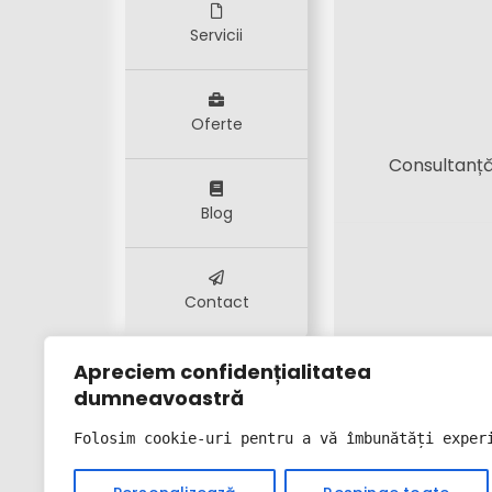
Servicii
Oferte
Consultanță,
Blog
Contact
Apreciem confidențialitatea
dumneavoastră
Folosim cookie-uri pentru a vă îmbunătăți exper