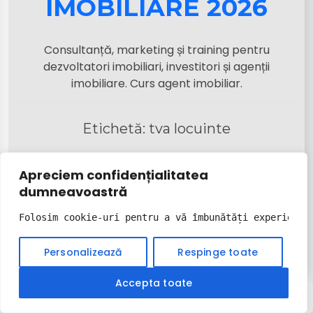
IMOBILIARE 2026
Consultanță, marketing și training pentru
dezvoltatori imobiliari, investitori și agenții
imobiliare. Curs agent imobiliar.
Etichetă:
tva locuinte
Apreciem confidențialitatea
dumneavoastră
Folosim cookie-uri pentru a vă îmbunătăți experiența
Personalizează
Respinge toate
Accepta toate